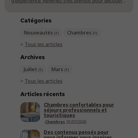
d'expérience. Revenez très bientôt pour découvrir
nos premiers articles !
Catégories
Nouveautés
Chambres
(1)
(1)
Tous les articles
Archives
Juillet
Mars
(1)
(1)
Tous les articles
Articles récents
Chambres confortables pour
séjours professionnels et
touristiques
01/07/2026
Chambres
Des contenus pensés pour
vous informer, vous inspirer,