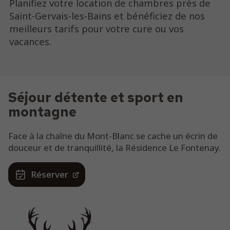
Planifiez votre location de chambres près de
Saint-Gervais-les-Bains et bénéficiez de nos
meilleurs tarifs pour votre cure ou vos
vacances.
Séjour détente et sport en
montagne
Face à la chaîne du Mont-Blanc se cache un écrin de
douceur et de tranquillité, la Résidence Le Fontenay.
Réserver