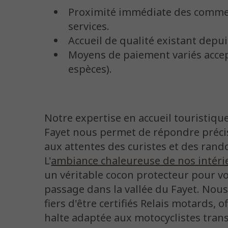
Proximité immédiate des comme
services.
Accueil de qualité existant depui
Moyens de paiement variés accep
espèces).
Notre expertise en accueil touristiqu
Fayet nous permet de répondre préc
aux attentes des curistes et des ran
L'
ambiance chaleureuse de nos intéri
un véritable cocon protecteur pour v
passage dans la vallée du Fayet. No
fiers d'être certifiés Relais motards, 
halte adaptée aux motocyclistes trans