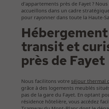
d'appartements près de Fayet ? Nous
accueillons dans un cadre stratégique
pour rayonner dans toute la Haute-Sa
Hébergement
transit et curi
près de Fayet
Nous facilitons votre
séjour thermal 
grâce à des logements meublés situé
pas de la gare du Fayet. En optant po
résidence hôtelière, vous accédez fac
Tramway du Mont-Blanc dont le dépa