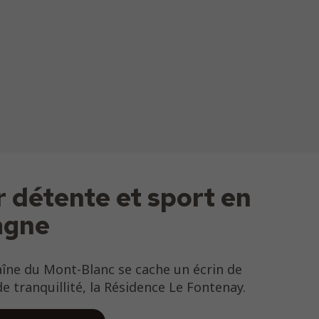
r détente et sport en
agne
aîne du Mont-Blanc se cache un écrin de
e tranquillité, la Résidence Le Fontenay.