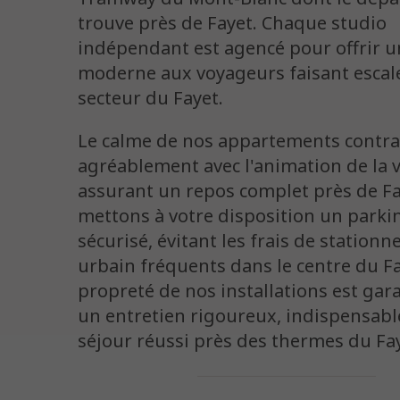
trouve près de Fayet. Chaque studio
indépendant est agencé pour offrir u
moderne aux voyageurs faisant escal
secteur du Fayet.
Le calme de nos appartements contra
agréablement avec l'animation de la v
assurant un repos complet près de F
mettons à votre disposition un parki
sécurisé, évitant les frais de station
urbain fréquents dans le centre du Fa
propreté de nos installations est gar
un entretien rigoureux, indispensab
séjour réussi près des thermes du Fa