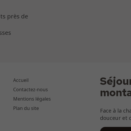
ts près de
sses
Séjou
Accueil
mont
Contactez-nous
Mentions légales
Plan du site
Face à la ch
douceur et d